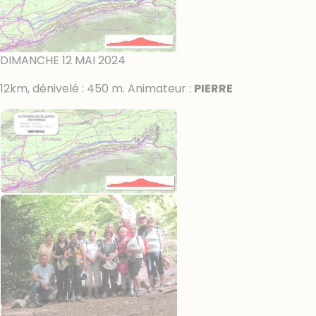
DIMANCHE 12 MAI 2024
12km, dénivelé : 450 m. Animateur :
PIERRE