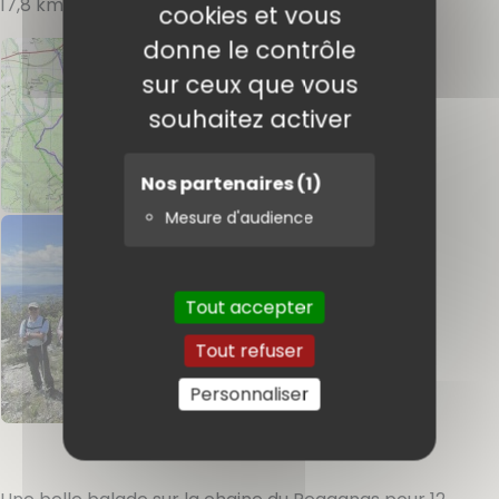
17,8 km, 840 m de dénivelé. Animateur :
PIERRE
cookies et vous
donne le contrôle
sur ceux que vous
souhaitez activer
Nos partenaires
(1)
Mesure d'audience
Tout accepter
Tout refuser
Personnaliser