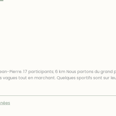
an-Pierre. 17 participants; 6 km Nous partons du grand pa
agues tout en marchant. Quelques sportifs sont sur le
nées