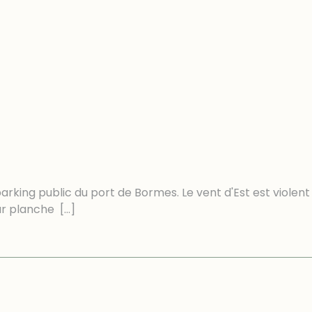
rking public du port de Bormes. Le vent d'Est est violent
ur planche
[…]