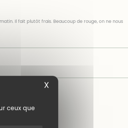
fait plutôt frais. Beaucoup de rouge, on ne nous
X
Masquer le bandea
sur ceux que