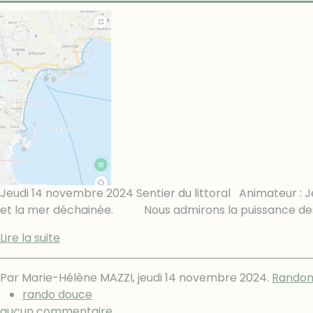
Jeudi 14 novembre 2024 Sentier du littoral Animateur : Je
et la mer déchainée. Nous admirons la puissance des v
Lire la suite
Par Marie-Hélène MAZZI,
jeudi 14 novembre 2024
.
Randon
rando douce
aucun commentaire