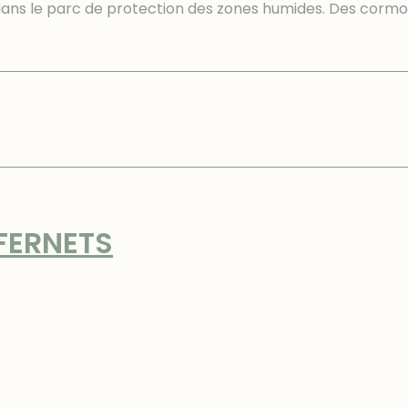
s le parc de protection des zones humides. Des corm
FERNETS