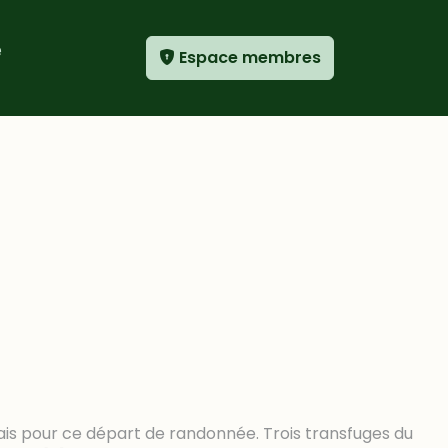
e
Espace membres
ur ce départ de randonnée. Trois transfuges du