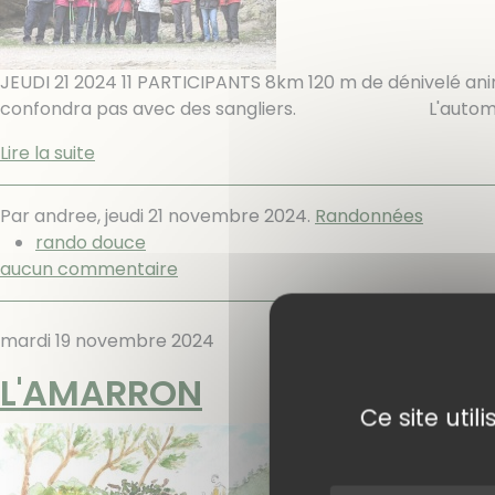
JEUDI 21 2024 11 PARTICIPANTS 8km 120 m de dénive
confondra pas avec des sangliers. L'automne est b
Lire la suite
Par andree,
jeudi 21 novembre 2024
.
Randonnées
rando douce
aucun commentaire
mardi 19 novembre 2024
L'AMARRON
Ce site uti