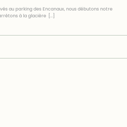
ivés au parking des Encanaux, nous débutons notre
arrêtons à la glacière
[…]