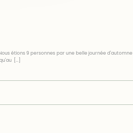
us étions 9 personnes par une belle journée d'automne
squ'au
[…]