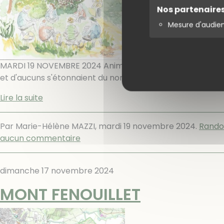
Nos partenaire
Mesure d'audie
MARDI 19 NOVEMBRE 2024 Animateur : Gérard km = 15 dé
et d'aucuns s'étonnaient du nombre conséquent de rando
Lire la suite
Par Marie-Hélène MAZZI,
mardi 19 novembre 2024
.
Rando
aucun commentaire
dimanche 17 novembre 2024
MONT FENOUILLET