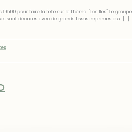
00 pour faire la fête sur le thème "Les Iles" Le groupe de
murs sont décorés avec de grands tissus imprimés aux
[…]
tes
D