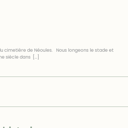
du cimetière de Néoules. Nous longeons le stade et
ème siècle dans
[…]