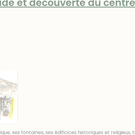
de et découverte du centre
ique, ses fontaines, ses édificices historiques et religieux,