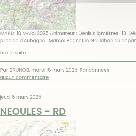
MARDI 18 MARS 2025 Animateur : Denis Kilomètres : 13 Dén
prodige d'Aubagne : Marcel Pagnol, le Garlaban au départ
Lire la suite
Par BRUNOB,
mardi 18 mars 2025
.
Randonnées
aucun commentaire
jeudi 6 mars 2025
NEOULES - RD