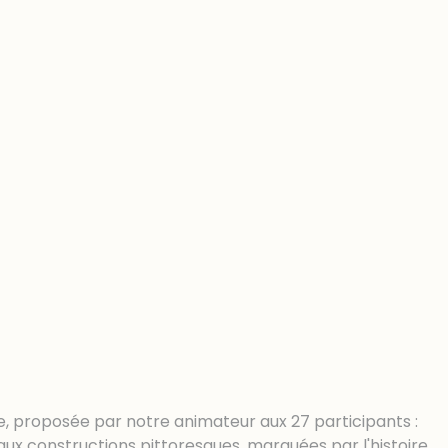
ce, proposée par notre animateur aux 27 participants :
aux constructions pittoresques, marquées par l'histoire,