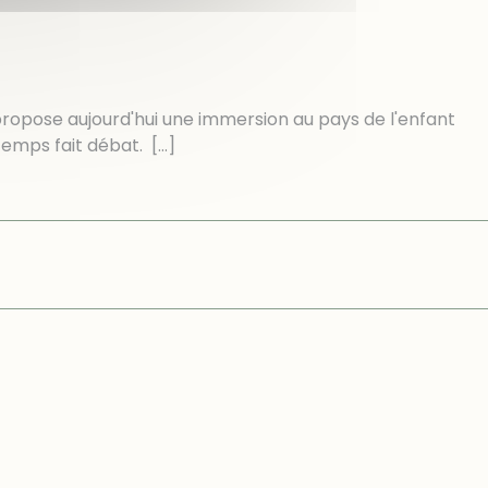
propose aujourd'hui une immersion au pays de l'enfant
gtemps fait débat.
[…]