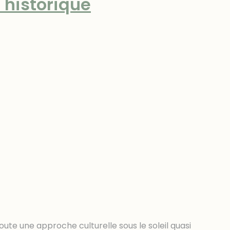
 historique
 toute une approche culturelle sous le soleil quasi