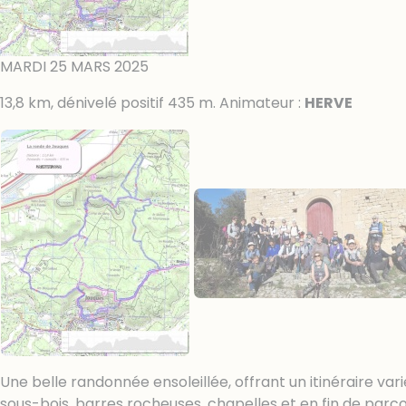
MARDI 25 MARS 2025
13,8 km, dénivelé positif 435 m. Animateur :
HERVE
Une belle randonnée ensoleillée, offrant un itinéraire va
sous-bois, barres rocheuses, chapelles et en fin de parco