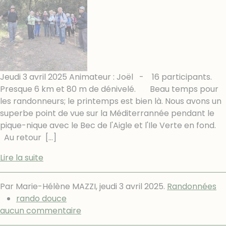
Jeudi 3 avril 2025 Animateur : Joël - 16 participants.
Presque 6 km et 80 m de dénivelé. Beau temps pour
les randonneurs; le printemps est bien là. Nous avons un
superbe point de vue sur la Méditerrannée pendant le
pique-nique avec le Bec de l'Aigle et l'Ile Verte en fond.
Au retour
[…]
Lire la suite
Par Marie-Hélène MAZZI,
jeudi 3 avril 2025
.
Randonnées
rando douce
aucun commentaire