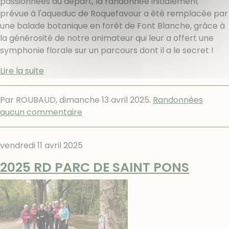
passionnées au départ, la randonnée initialement
prévue à l'aqueduc de Roquefavour a été remplacée par
une balade botanique en forêt de Font Blanche, grâce à
la générosité de notre animateur qui leur a offert une
symphonie florale sur un parcours dont il a le secret !
Lire la suite
Par ROUBAUD,
dimanche 13 avril 2025
.
Randonnées
aucun commentaire
vendredi 11 avril 2025
2025 RD PARC DE SAINT PONS