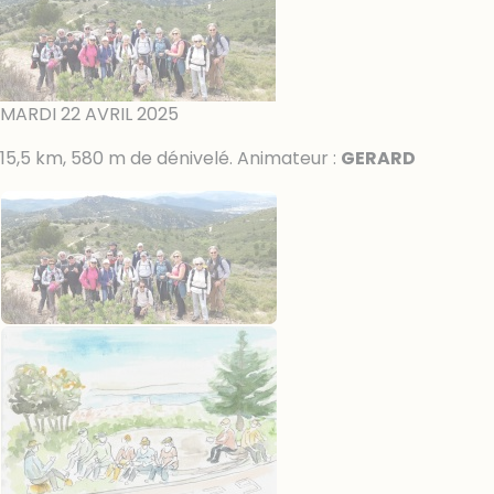
MARDI 22 AVRIL 2025
15,5 km, 580 m de dénivelé. Animateur :
GERARD