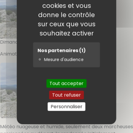
cookies et vous
donne le contrôle
sur ceux que vous
souhaitez activer
Dimanche 13 avril 2025
Nos partenaires
(1)
Animateur :
PIERRE
Mesure d'audience
Tout accepter
Tout refuser
Personnaliser
Météo nuageuse et humide, seulement deux marcheuses