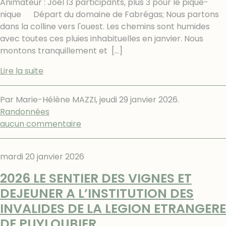
Animateur : Joël 13 participants, plus 3 pour le pique-
nique Départ du domaine de Fabrégas; Nous partons
dans la colline vers l'ouest. Les chemins sont humides
avec toutes ces pluies inhabituelles en janvier. Nous
montons tranquillement et
[…]
Lire la suite
Par Marie-Hélène MAZZI,
jeudi 29 janvier 2026
.
Randonnées
aucun commentaire
mardi 20 janvier 2026
2026 LE SENTIER DES VIGNES ET
DEJEUNER A L’INSTITUTION DES
INVALIDES DE LA LEGION ETRANGERE
DE PUYLOUBIER