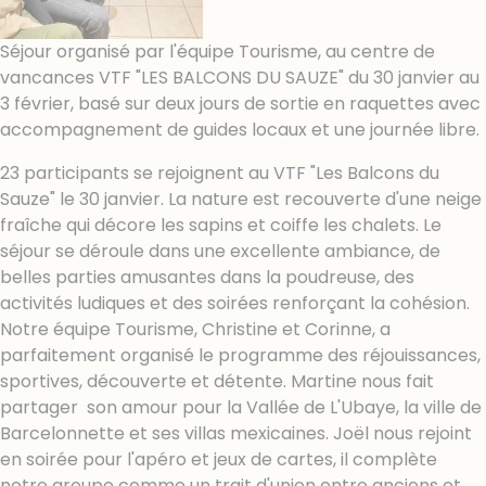
Séjour organisé par l'équipe Tourisme, au centre de
vancances VTF "LES BALCONS DU SAUZE" du 30 janvier au
3 février, basé sur deux jours de sortie en raquettes avec
accompagnement de guides locaux et une journée libre.
23 participants se rejoignent au VTF "Les Balcons du
Sauze" le 30 janvier. La nature est recouverte d'une neige
fraîche qui décore les sapins et coiffe les chalets. Le
séjour se déroule dans une excellente ambiance, de
belles parties amusantes dans la poudreuse, des
activités ludiques et des soirées renforçant la cohésion.
Notre équipe Tourisme, Christine et Corinne, a
parfaitement organisé le programme des réjouissances,
sportives, découverte et détente. Martine nous fait
partager son amour pour la Vallée de L'Ubaye, la ville de
Barcelonnette et ses villas mexicaines. Joël nous rejoint
en soirée pour l'apéro et jeux de cartes, il complète
notre groupe comme un trait d'union entre anciens et