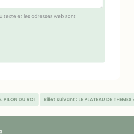
 texte et les adresses web sont
E. PILON DU ROI
Billet suivant :
LE PLATEAU DE THEMES
s