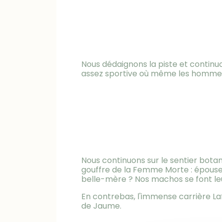
Nous dédaignons la piste et continu
assez sportive où même les hommes 
Nous continuons sur le sentier bota
gouffre de la Femme Morte : épous
belle-mère ? Nos machos se font le
En contrebas, l'immense carrière La
de Jaume.