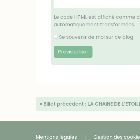
Le code HTML est affiché comme du
automatiquement transformées.
Se souvenir de moi sur ce blog
Prévisualiser
«
Billet précédent :
LA CHAINE DE L'ETOIL
Mentions légales
Gestion des cookie