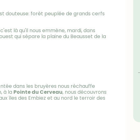
est douteuse: forêt peuplée de grands cerfs
c'est là qu'il nous emmène, mardi, dans
ouest qui sépare la plaine du Beausset de la
montée dans les bruyères nous réchauffe
, à la
Pointe du Cerveau
, nous découvrons
ux îles des Embiez et au nord le terroir des