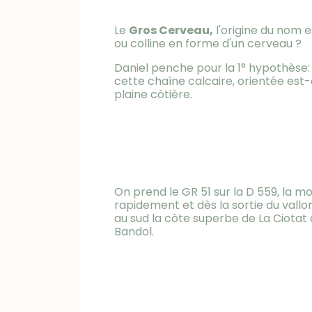
Le
Gros Cerveau,
l'origine du nom 
ou colline en forme d'un cerveau ?
Daniel penche pour la 1° hypothèse: 
cette chaîne calcaire, orientée est-
plaine côtière.
On prend le GR 51 sur la D 559, la 
rapidement et dès la sortie du vallon
au sud la côte superbe de La Ciotat a
Bandol.