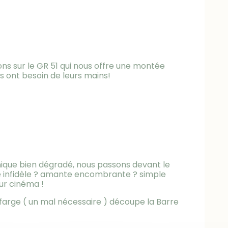
ons sur le GR 51 qui nous offre une montée
ont besoin de leurs mains!
nique bien dégradé, nous passons devant le
e infidèle ? amante encombrante ? simple
ur cinéma !
farge ( un mal nécessaire ) découpe la Barre