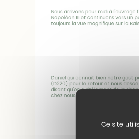
Nous arrivons pour midi à l'ouvrage 
Napoléon III et continuons vers un p
toujours la vue magnifique sur la Bai
Daniel qui connaît bien notre goût p
(D220) pour le retour et nous desce
disant qu'on a drôlement de la chanc
chez nous.
Ce site uti