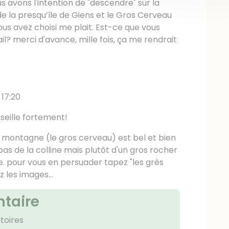
 avons l'intention de "descendre" sur la
de la presqu’île de Giens et le Gros Cerveau
us avez choisi me plait. Est-ce que vous
l? merci d'avance, mille fois, ça me rendrait
 17:20
seille fortement!
a montagne (le gros cerveau) est bel et bien
as de la colline mais plutôt d'un gros rocher
ne. pour vous en persuader tapez "les grès
 les images...
taire
toires