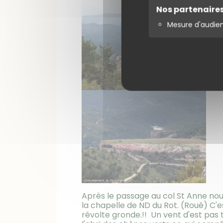
Nos partenaire
Mesure d'audie
Après le passage au col St Anne no
la chapelle de ND du Rot. (Roué) C'e
révolte gronde.!! Un vent d'est pas