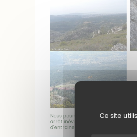
Ce site uti
Nous poursuivons notre rando par l
arrêt inévitable au niveau de l'aire
d'entrainement au largage pour les 