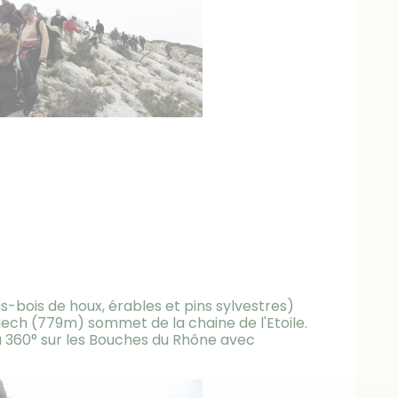
-bois de houx, érables et pins sylvestres)
ech (779m) sommet de la chaine de l'Etoile.
 à 360° sur les Bouches du Rhône avec