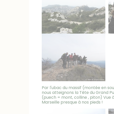
Par l'ubac du massif (montée en sous
nous atteignons la Tête du Grand Pu
(puech = mont, colline , piton) Vue
Marseille presque à nos pieds !