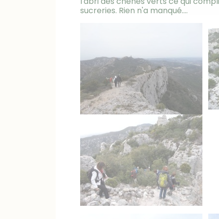
l'abri des chênes verts ce qui compliq
sucreries. Rien n'a manqué....