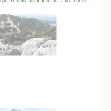
ue la rituelle "distribution" des vins et autres