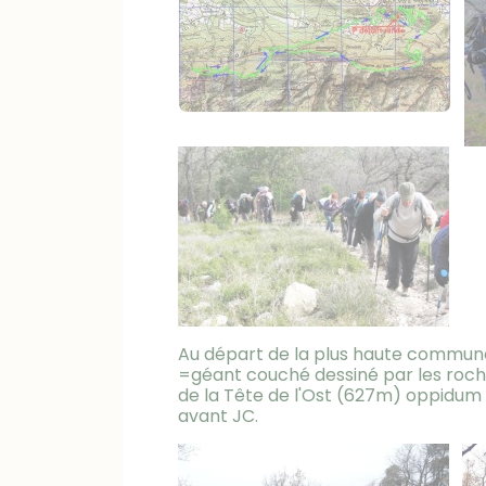
Au départ de la plus haute commune 
=géant couché dessiné par les roche
de la Tête de l'Ost (627m) oppidum 
avant JC.