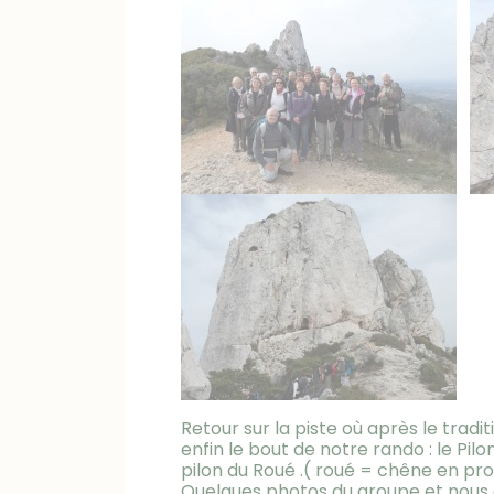
Retour sur la piste où après le tradi
enfin le bout de notre rando : le Pi
pilon du Roué .( roué = chêne en pro
Quelques photos du groupe et nous 