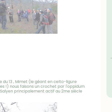
du 13 , Mimet (le géant en celto-ligure
s !) nous faisons un crochet par l'oppidum
Salyen principalement actif au 2me siècle