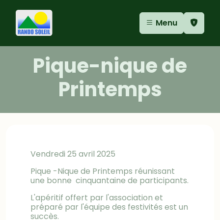
Aller au contenu
Aller au menu
Panneau de gestion des cookies
Menu
Pique-nique de
Printemps
Vendredi 25 avril 2025
Pique -Nique de Printemps réunissant
une bonne cinquantaine de participants.
L'apéritif offert par l'association et
préparé par l'équipe des festivités est un
succès.