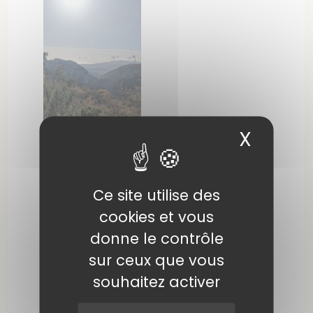
X
Masqu
Ce site utilise des
cookies et vous
donne le contrôle
sur ceux que vous
souhaitez activer