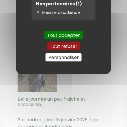
Nos partenaires
(1)
Mesure d'audience
Tout accepter
Tout refuser
Personnaliser
Belle journée un peu fraiche et
ensoleillée.
Par andree,
jeudi 15 janvier 2026
.
Lien
permanent
Randonnées