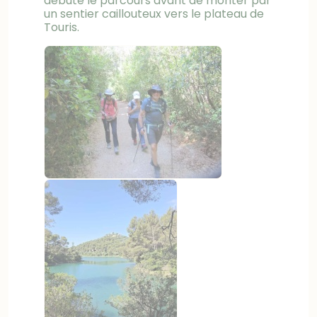
débute le parcours avant de monter par
un sentier caillouteux vers le plateau de
Touris.