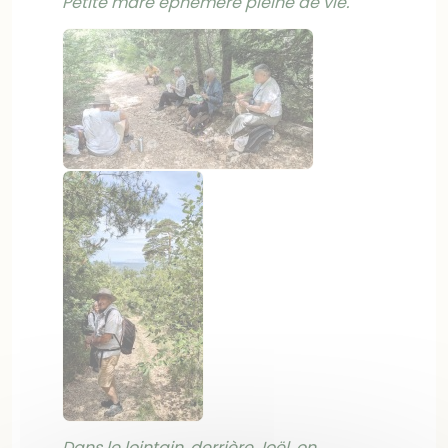
Petite mare éphémère pleine de vie.
Dans le lointain, derrière Joël, on