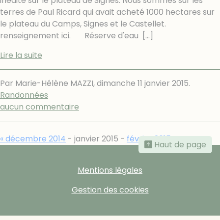
inédite sur le plateau de Signes. Nous sommes sur les
terres de Paul Ricard qui avait acheté 1000 hectares sur
le plateau du Camps, Signes et le Castellet.
renseignement ici. Réserve d'eau
[…]
Lire la suite
Par Marie-Hélène MAZZI,
dimanche 11 janvier 2015
.
Randonnées
aucun commentaire
« décembre 2014
- janvier 2015 -
février 2015 »
Haut de page
Mentions légales
Gestion des cookies