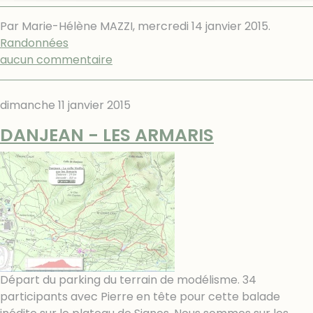
Par Marie-Hélène MAZZI,
mercredi 14 janvier 2015
.
Randonnées
aucun commentaire
dimanche 11 janvier 2015
DANJEAN - LES ARMARIS
Départ du parking du terrain de modélisme. 34
participants avec Pierre en tête pour cette balade