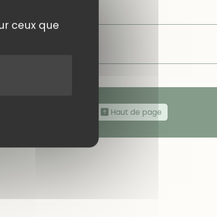
sur ceux que
Haut de page