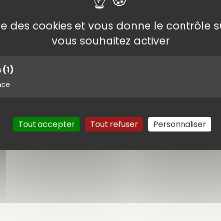
lise des cookies et vous donne le contrôle 
nnées
vous souhaitez activer
s
(1)
nce
s
Tout accepter
Tout refuser
Personnaliser