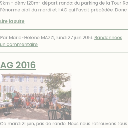
9km - dénv 120m- départ rando: du parking de la Tour Roya
l’énorme aïoli du mardi et l’AG qui l’avait précédée. Donc
Lire la suite
Par Marie-Hélène MAZZI,
lundi 27 juin 2016
.
Randonnées
un commentaire
AG 2016
Ce mardi 21 juin, pas de rando. Nous nous retrouvons tous à