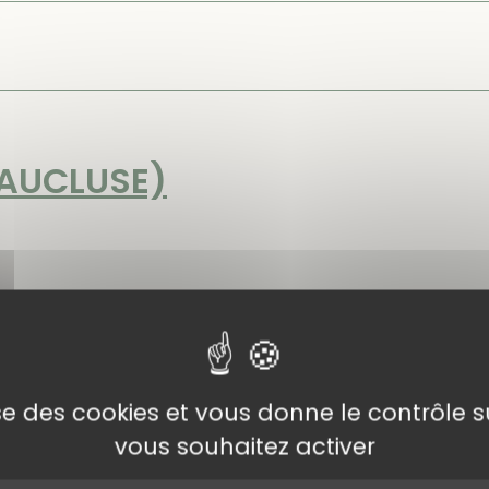
VAUCLUSE)
progression dans le lit de la Véroncle qui nous permet d
te aucune difficulté à l'exception de quelques petits pa
lise des cookies et vous donne le contrôle 
vous souhaitez activer