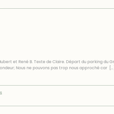
d'Hubert et René B. Texte de Claire. Départ du parking d
rofondeur; Nous ne pouvons pas trop nous approché car
[…
s