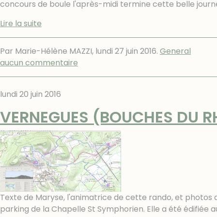
concours de boule l'après-midi termine cette belle jo
Lire la suite
Par Marie-Hélène MAZZI,
lundi 27 juin 2016
.
General
aucun commentaire
lundi 20 juin 2016
VERNEGUES (BOUCHES DU R
Texte de Maryse, l'animatrice de cette rando, et photos d
parking de la Chapelle St Symphorien. Elle a été édifiée au