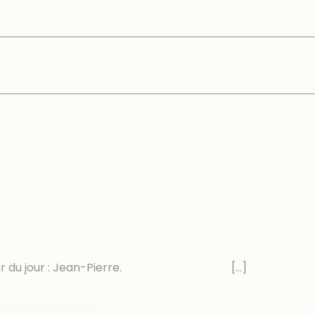
our. Animateur du jour : Jean-Pierre.
[…]