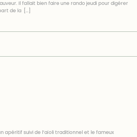
eur. Il fallait bien faire une rando jeudi pour digérer
part de la
[…]
péritif suivi de l’aïoli traditionnel et le fameux