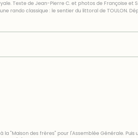
le. Texte de Jean-Pierre C. et photos de Françoise et Sauv
 une rando classique : le sentier du littoral de TOULON. Dé
 la "Maison des frères" pour l'Assemblée Générale. Puis un a