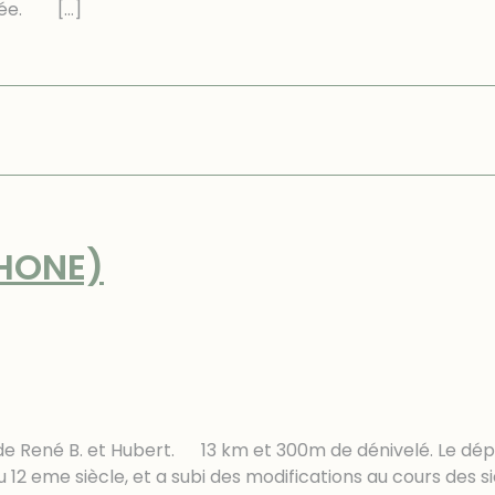
urnée.
[…]
HONE)
e René B. et Hubert. 13 km et 300m de dénivelé. Le départ
 12 eme siècle, et a subi des modifications au cours des si