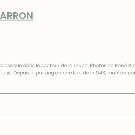
MARRON
classique dans le secteur de la Loube. Photos de René B. e
ircuit. Depuis le parking en bordure de la D43, montée pa