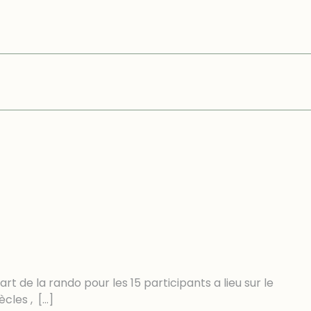
 de la rando pour les 15 participants a lieu sur le
ècles ,
[…]