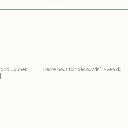
u Grand Caunet. Pierre nous fait découvrir "l'Aven du
]