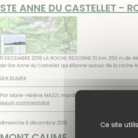
STE ANNE DU CASTELLET - 
11 DECEMBRE 2018 LA ROCHE REDONNE 10 km, 350 m de déni
de Ste Anne du Castellet qui sillonne autour de la roch
Lire la suite
Par Marie-Hélène MAZZI,
mardi 11 décembre 2018
.
Rando
aucun commentaire
dimanche 9 décembre 2018
Ce site uti
MONT CAUME