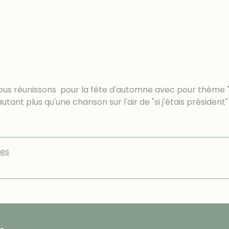
nous réunissons pour la fête d'automne avec pour thème 
tant plus qu'une chanson sur l'air de "si j'étais président
tes