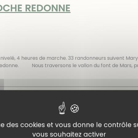
ROCHE REDONNE
velé, 4 heures de marche. 33 randonneurs suivent Marys
e Redonne. Nous traversons le vallon du font de Mars, pu
nnées
lise des cookies et vous donne le contrôle 
vous souhaitez activer