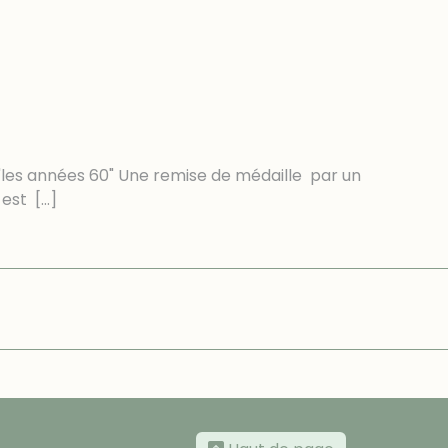
"les années 60" Une remise de médaille par un
" est
[…]