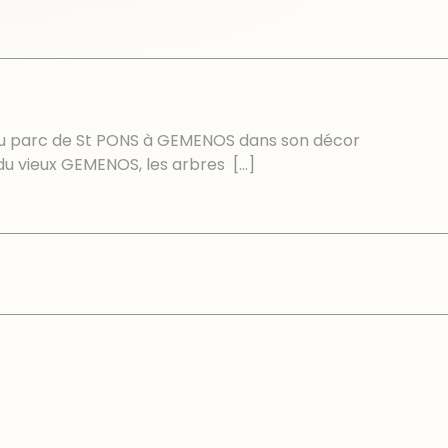
e du parc de St PONS à GEMENOS dans son décor
e du vieux GEMENOS, les arbres
[…]