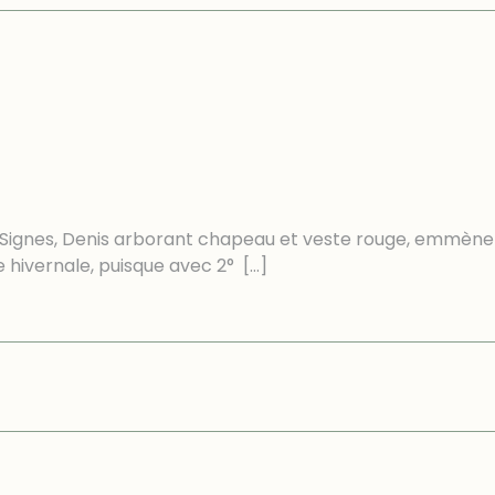
 Signes, Denis arborant chapeau et veste rouge, emmène
 hivernale, puisque avec 2°
[…]