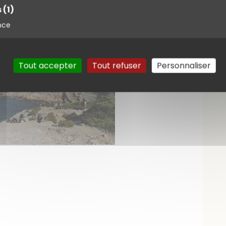
s
(1)
nce
Tout accepter
Tout refuser
Personnaliser