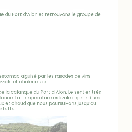
ue du Port d’Alon et retrouvons le groupe de
estomac aiguisé par les rasades de vins
iale et chaleureuse.
de la calanque du Port d’Alon. Le sentier très
gilance. La température estivale reprend ses
eux et chaud que nous poursuivons jusqu’au
rtette.