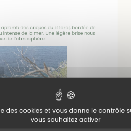
aplomb des criques du littoral, bordée de
u intense de la mer. Une légère brise nous
ive de l’atmosphère.
lise des cookies et vous donne le contrôle 
vous souhaitez activer