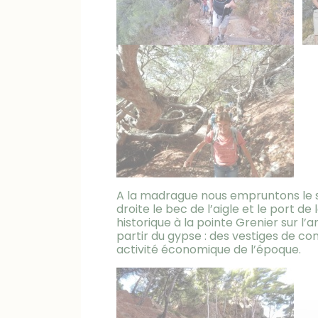
A la madrague nous empruntons le sen
droite le bec de l’aigle et le port de 
historique à la pointe Grenier sur l’a
partir du gypse : des vestiges de c
activité économique de l’époque.