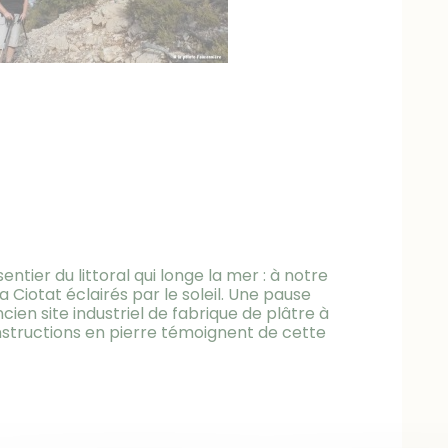
tier du littoral qui longe la mer : à notre
la Ciotat éclairés par le soleil. Une pause
ncien site industriel de fabrique de plâtre à
onstructions en pierre témoignent de cette