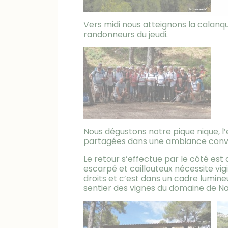
Vers midi nous atteignons la calanq
randonneurs du jeudi.
Nous dégustons notre pique nique, l’
partagées dans une ambiance conviv
Le retour s’effectue par le côté est 
escarpé et caillouteux nécessite vi
droits et c’est dans un cadre lumin
sentier des vignes du domaine de Na