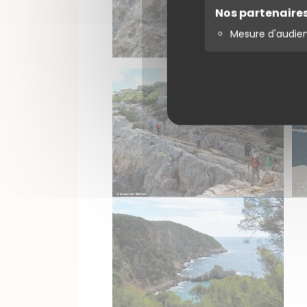
Nos partenaire
Mesure d'audie