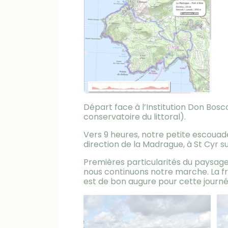
Départ face à l’Institution Don Bos
conservatoire du littoral).
Vers 9 heures, notre petite escouad
direction de la Madrague, à St Cyr s
Premières particularités du paysage 
nous continuons notre marche. La fra
est de bon augure pour cette journé