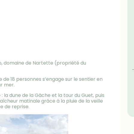
co, domaine de Nartette (propriété du
e de 18 personnes s’engage sur le sentier en
ur mer.
: la dune de la Gâche et la tour du Guet, puis
îcheur matinale grâce à la pluie de la veille
e de reprise.