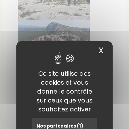
X
Masqu
Ce site utilise des
cookies et vous
donne le contrôle
sur ceux que vous
souhaitez activer
Nos partenaires
(1)