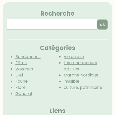
Menu
Recherche
Catégories
Randonnées
Vie du site
Fêtes
Les randonneurs
Voyages
artistes
Ciel
Marche Nordique
Faune
invisible
Flore
culture, patrimoine
General
Menu extra
Liens