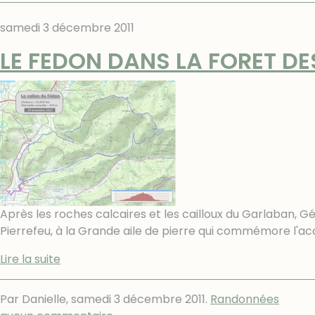
samedi 3 décembre 2011
LE FEDON DANS LA FORET D
Après les roches calcaires et les cailloux du Garlaban, 
Pierrefeu, à la Grande aile de pierre qui commémore l'a
Lire la suite
Par Danielle,
samedi 3 décembre 2011
.
Randonnées