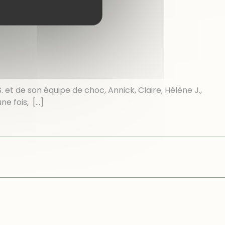
 et de son équipe de choc, Annick, Claire, Hélène J.,
une fois,
[…]