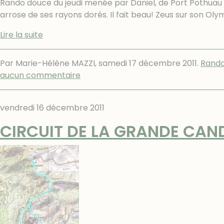
Rando douce du jeudi menée par Daniel, de Port Pothuau à
arrose de ses rayons dorés. Il fait beau! Zeus sur son Oly
Lire la suite
Par Marie-Hélène MAZZI,
samedi 17 décembre 2011
.
Rand
aucun commentaire
vendredi 16 décembre 2011
CIRCUIT DE LA GRANDE CAN