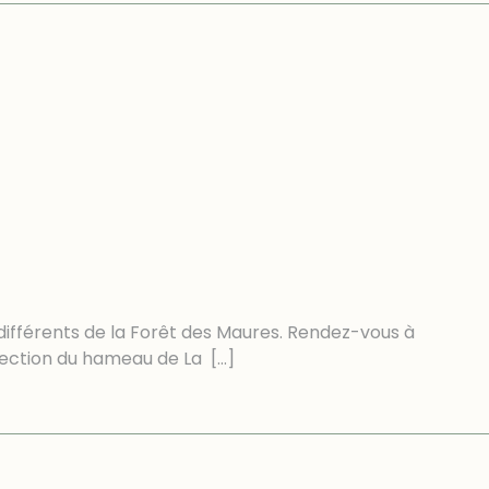
différents de la Forêt des Maures. Rendez-vous à
irection du hameau de La
[…]