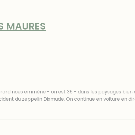
ES MAURES
Gérard nous emmène - on est 35 - dans les paysages bien 
ccident du zeppelin Dixmude. On continue en voiture en d