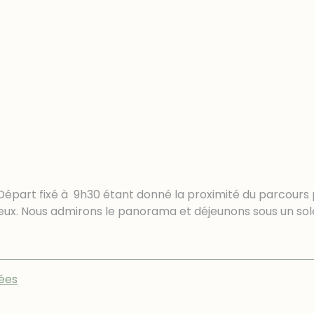
Départ fixé à 9h30 étant donné la proximité du parcours 
eux. Nous admirons le panorama et déjeunons sous un sole
ées