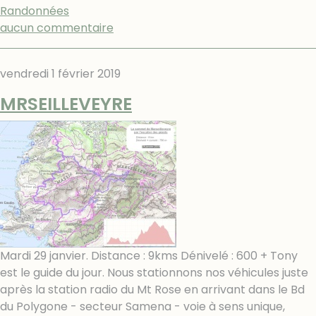
Randonnées
aucun commentaire
vendredi 1 février 2019
MRSEILLEVEYRE
Mardi 29 janvier. Distance : 9kms Dénivelé : 600 + Tony
est le guide du jour. Nous stationnons nos véhicules juste
après la station radio du Mt Rose en arrivant dans le Bd
du Polygone - secteur Samena - voie à sens unique,