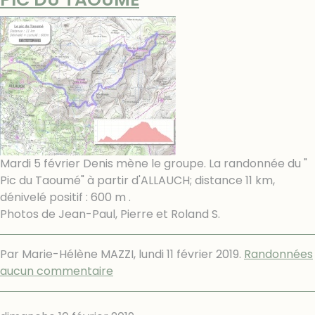
Mardi 5 février Denis mène le groupe. La randonnée du "
Pic du Taoumé" à partir d'ALLAUCH; distance 11 km,
dénivelé positif : 600 m .
Photos de Jean-Paul, Pierre et Roland S.
Par Marie-Hélène MAZZI,
lundi 11 février 2019
.
Randonnées
aucun commentaire