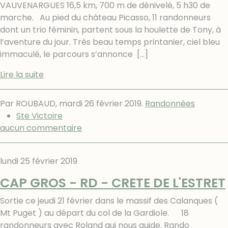
VAUVENARGUES 16,5 km, 700 m de dénivelé, 5 h30 de
marche. Au pied du château Picasso, 11 randonneurs
dont un trio féminin, partent sous la houlette de Tony, à
l’aventure du jour. Très beau temps printanier, ciel bleu
immaculé, le parcours s’annonce
[…]
Lire la suite
Par ROUBAUD,
mardi 26 février 2019
.
Randonnées
Ste Victoire
aucun commentaire
lundi 25 février 2019
CAP GROS - RD - CRETE DE L'ESTRET
Sortie ce jeudi 21 février dans le massif des Calanques (
Mt Puget ) au départ du col de la Gardiole. 18
randonneurs avec Roland qui nous guide. Rando