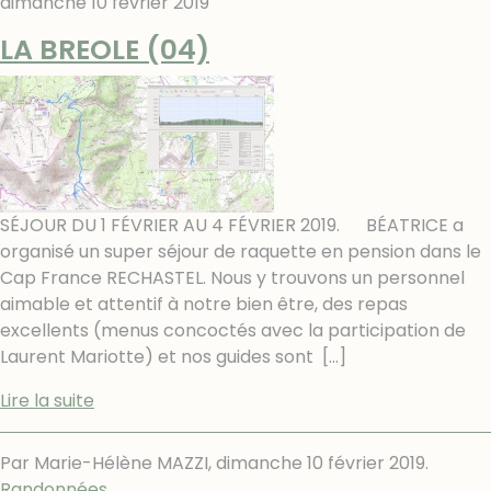
dimanche 10 février 2019
LA BREOLE (04)
SÉJOUR DU 1 FÉVRIER AU 4 FÉVRIER 2019. BÉATRICE a
organisé un super séjour de raquette en pension dans le
Cap France RECHASTEL. Nous y trouvons un personnel
aimable et attentif à notre bien être, des repas
excellents (menus concoctés avec la participation de
Laurent Mariotte) et nos guides sont
[…]
Lire la suite
Par Marie-Hélène MAZZI,
dimanche 10 février 2019
.
Randonnées