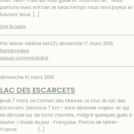
avec Jean-Paul qui nous guide et nous instruit. Nous
partons avec entrain, le beau temps nous rend joyeux et
bavard. Nous
[…]
Lire la suite
Par Marie-Hélène MAZZI,
dimanche 17 mars 2019
.
Randonnées
aucun commentaire
dimanche 10 mars 2019
LAC DES ESCARCETS
jeudi 7 mars. Le Cannet des Maures. Le tour du lac des
Escarcets. Distance 7 km - sans dénivelé majeur, et qui
se déroule sur de bons chemins, malgré quelques gués à
sauter..! Guide du jour : Françoise. Photos de Marie-
France.
[…]