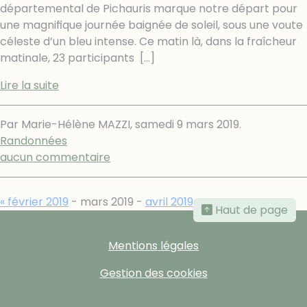
départemental de Pichauris marque notre départ pour
une magniﬁque journée baignée de soleil, sous une voute
céleste d’un bleu intense. Ce matin là, dans la fraîcheur
matinale, 23 participants
[…]
Lire la suite
Par Marie-Hélène MAZZI,
samedi 9 mars 2019
.
Randonnées
aucun commentaire
« février 2019
- mars 2019 -
avril 2019 »
Haut de page
Mentions légales
Gestion des cookies