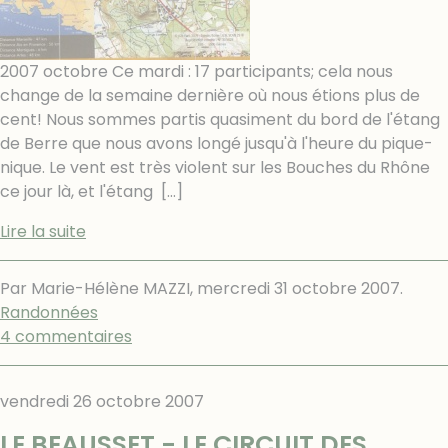
2007 octobre Ce mardi : 17 participants; cela nous
change de la semaine dernière où nous étions plus de
cent! Nous sommes partis quasiment du bord de l'étang
de Berre que nous avons longé jusqu'à l'heure du pique-
nique. Le vent est très violent sur les Bouches du Rhône
ce jour là, et l'étang
[…]
Lire la suite
Par Marie-Hélène MAZZI,
mercredi 31 octobre 2007
.
Randonnées
4 commentaires
vendredi 26 octobre 2007
LE BEAUSSET - LE CIRCUIT DES