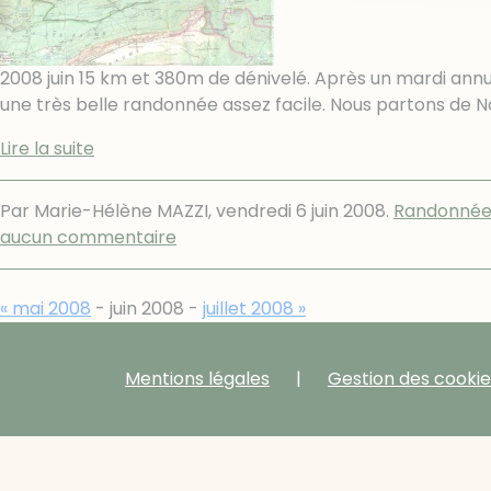
2008 juin 15 km et 380m de dénivelé. Après un mardi ann
une très belle randonnée assez facile. Nous partons de Na
Lire la suite
Par Marie-Hélène MAZZI,
vendredi 6 juin 2008
.
Randonnée
aucun commentaire
« mai 2008
- juin 2008 -
juillet 2008 »
Mentions légales
Gestion des cookie