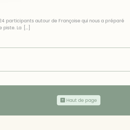
24 participants autour de Françoise qui nous a préparé
e piste. La
[…]
Haut de page