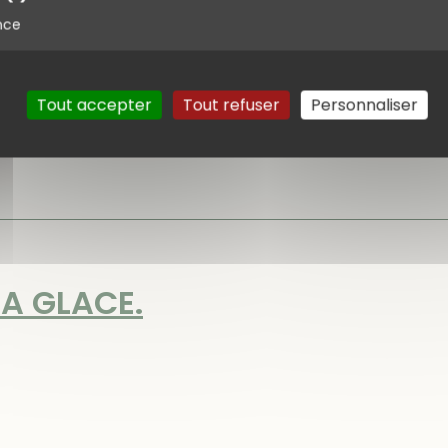
nce
le revenu...un peu chaud peut-être pour cette longue 
cimetière pour admirer le clocher de l'ancienne église SA
Tout accepter
Tout refuser
Personnaliser
LA GLACE.