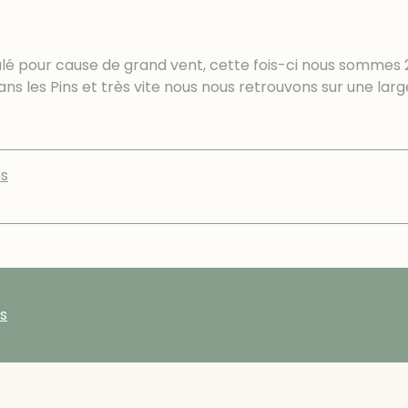
ulé pour cause de grand vent, cette fois-ci nous sommes 
ns les Pins et très vite nous nous retrouvons sur une larg
s
s