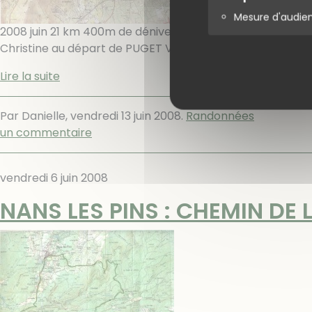
Mesure d'audie
2008 juin 21 km 400m de dénivelée Le beau temps semb
Christine au départ de PUGET VILLE. Petit crochet par le 
Lire la suite
Par Danielle,
vendredi 13 juin 2008
.
Randonnées
un commentaire
vendredi 6 juin 2008
NANS LES PINS : CHEMIN DE 