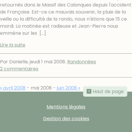
retournés dans le Massif des Calanques depuis l'accident
de Françoise. Est-ce ce mauvais souvenir, la pluie de la
veille ou la difficulté de la rando, nous n'étions que 15 ce
mardi. La matinée est radieuse et Jean-Pierre nous
emmène sur les
[…]
Lire la suite
Par Danielle,
jeudi 1 mai 2008
.
Randonnées
2 commentaires
« avril 2008
- mai 2008 -
juin 2008 »
Haut de page
Mentions légales
Gestion des cookies