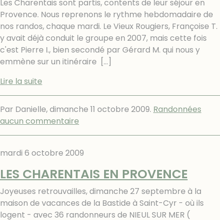
Les Charentais sont partis, contents de leur séjour en
Provence. Nous reprenons le rythme hebdomadaire de
nos randos, chaque mardi. Le Vieux Rougiers, Françoise T.
y avait déjà conduit le groupe en 2007, mais cette fois
c'est Pierre I., bien secondé par Gérard M. qui nous y
emmène sur un itinéraire
[…]
Lire la suite
Par Danielle,
dimanche 11 octobre 2009
.
Randonnées
aucun commentaire
mardi 6 octobre 2009
LES CHARENTAIS EN PROVENCE
Joyeuses retrouvailles, dimanche 27 septembre à la
maison de vacances de la Bastide à Saint-Cyr - où ils
logent - avec 36 randonneurs de NIEUL SUR MER (