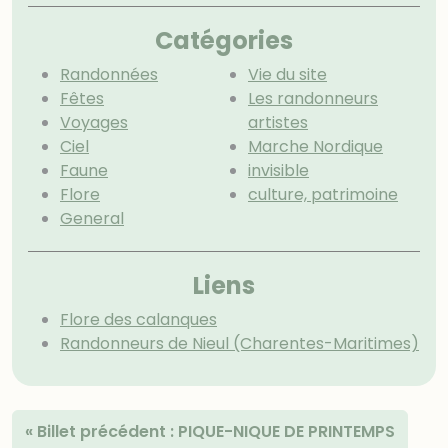
Catégories
Randonnées
Vie du site
Fêtes
Les randonneurs
Voyages
artistes
Ciel
Marche Nordique
Faune
invisible
Flore
culture, patrimoine
General
Menu extra
Liens
Flore des calanques
Randonneurs de Nieul (Charentes-Maritimes)
«
Billet précédent :
PIQUE-NIQUE DE PRINTEMPS