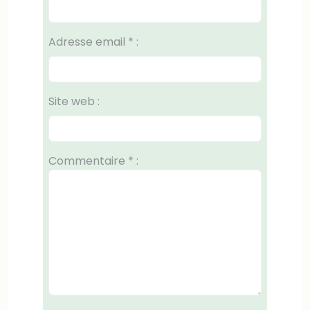
Adresse email
*
:
Site web :
Commentaire
*
: