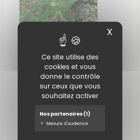
X
Masqu
Ce site utilise des
cookies et vous
donne le contrôle
sur ceux que vous
souhaitez activer
Nos partenaires
(1)
Mesure d'audience