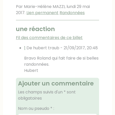
Par Marie-Hélène MAZZI,
lundi 29 mai
2017
.
Lien permanent
Randonnées
une réaction
Fil des commentaires de ce billet
1
De hubert traub -
21/09/2017, 20:48
Bravo Roland qui fait faire de si belles
randonnées.
Hubert
Ajouter un commentaire
Les champs suivis d'un * sont
obligatoires
Nom ou pseudo
*
: