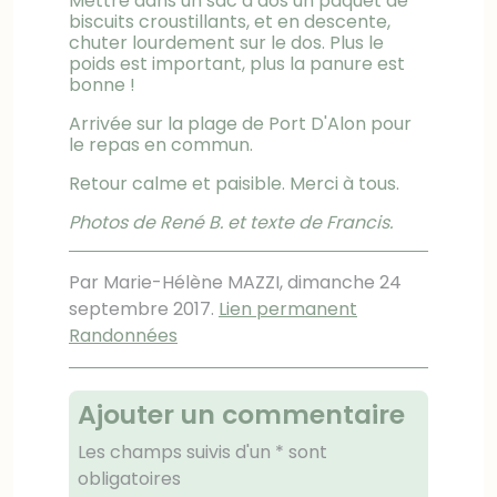
Mettre dans un sac à dos un paquet de
biscuits croustillants, et en descente,
chuter lourdement sur le dos. Plus le
poids est important, plus la panure est
bonne !
Arrivée sur la plage de Port D'Alon pour
le repas en commun.
Retour calme et paisible. Merci à tous.
Photos de René B. et texte de Francis.
Par Marie-Hélène MAZZI,
dimanche 24
septembre 2017
.
Lien permanent
Randonnées
Ajouter un commentaire
Les champs suivis d'un * sont
obligatoires