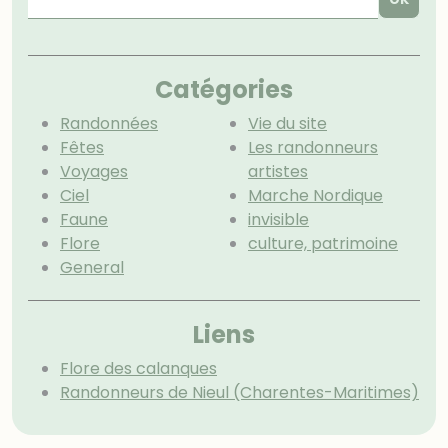
Catégories
Randonnées
Vie du site
Fêtes
Les randonneurs
Voyages
artistes
Ciel
Marche Nordique
Faune
invisible
Flore
culture, patrimoine
General
Menu extra
Liens
Flore des calanques
Randonneurs de Nieul (Charentes-Maritimes)