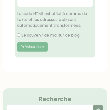
Le code HTML est affiché comme du
texte et les adresses web sont
automatiquement transformées.
Se souvenir de moi sur ce blog
Prévisualiser
Menu
Recherche