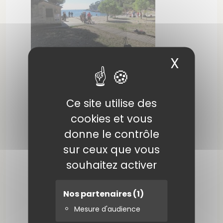
X
Masqu
Ce site utilise des
cookies et vous
donne le contrôle
sur ceux que vous
souhaitez activer
Nos partenaires
(1)
Mesure d'audience