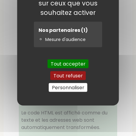
sur ceux que vous
souhaitez activer
Site web :
Nos partenaires
(1)
Mesure d'audience
Commentaire
*
:
Tout accepter
Tout refuser
Personnaliser
Le code HTML est affiché comme du
texte et les adresses web sont
automatiquement transformées.