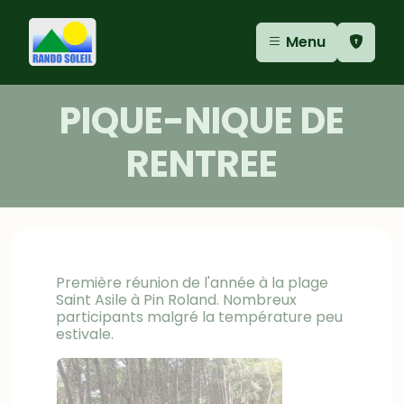
Aller au contenu
Aller au menu
Panneau de gestion des cookies
Menu
PIQUE-NIQUE DE
RENTREE
Première réunion de l'année à la plage
Saint Asile à Pin Roland. Nombreux
participants malgré la température peu
estivale.