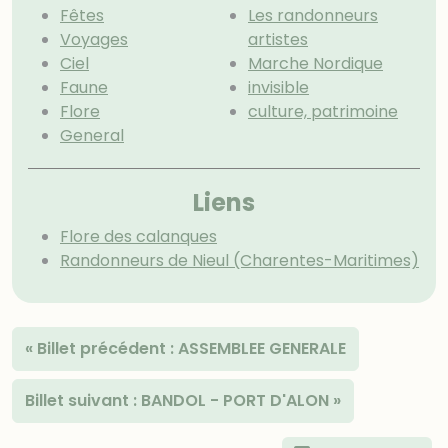
Fêtes
Les randonneurs
Voyages
artistes
Ciel
Marche Nordique
Faune
invisible
Flore
culture, patrimoine
General
Menu extra
Liens
Flore des calanques
Randonneurs de Nieul (Charentes-Maritimes)
«
Billet précédent :
ASSEMBLEE GENERALE
Billet suivant :
BANDOL - PORT D'ALON
»