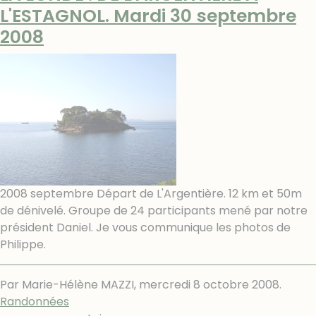
L'ESTAGNOL. Mardi 30 septembre
2008
2008 septembre Départ de L'Argentière. 12 km et 50m
de dénivelé. Groupe de 24 participants mené par notre
président Daniel. Je vous communique les photos de
Philippe.
Par Marie-Hélène MAZZI,
mercredi 8 octobre 2008
.
Randonnées