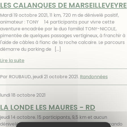
LES CALANQUES DE MARSEILLEVEYRE
Mardi 19 octobre 2021, 11 km, 720 m de dénivelé positif,
animateur : TONY 14 participants pour vivre cette
aventure encadrée par le duo familial TONY-NICOLE,
pimentée de quelques passages vertigineux, à franchir à
l'aide de câbles à flanc de la roche calcaire. Le parcours
démarre du parking de
[…]
Lire la suite
Par ROUBAUD,
jeudi 21 octobre 2021
.
Randonnées
lundi 18 octobre 2021
LA LONDE LES MAURES - RD
jeudi 14 octobre. 15 participants, 9,5 km et aucun
dénivelé. Pierre mène le groupe pour cette belle rando